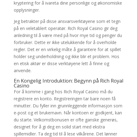
kryptering for å ivareta dine personlige og økonomiske
opplysninger.
Jeg betrakter på disse ansvarsverktøyene som et tegn
på en veletablert operatør. Rich Royal Casino gir deg
anledning til å være med på hvor mye tid og penger du
forbruker. Dette er ikke utelukkende for å overholde
regler. Det er en virkelig måte å garantere for at spillet
holder seg underholdning og ikke blir et problem. Hos
en etisk aktør er disse verktøyene lett å finne og
anvende.
En Kongelig Introduktion: Begynn på Rich Royal
Casino
For å komme i gang hos Rich Royal Casino må du
registrere en konto. Registreringen tar bare noen få
minutter. Du fyller inn grunnleggende informasjon som
e-post og et brukernavn. Når kontoen er godkjent, kan
du starte. Velkomstbonusen er ofte ganske generøs,
designet for å gi deg en solid start med ekstra
spillemidler. Ta deg tid til å lese vilkårene. Det lønner