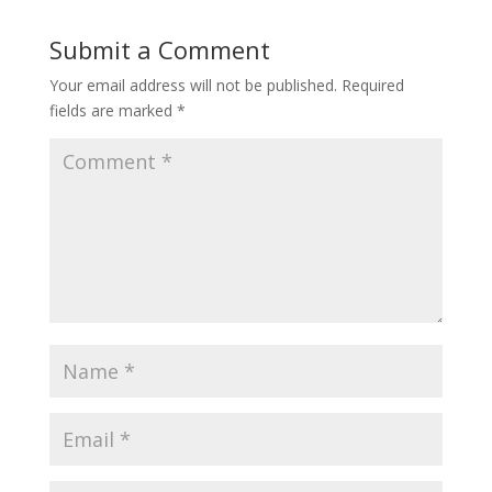
Submit a Comment
Your email address will not be published.
Required
fields are marked
*