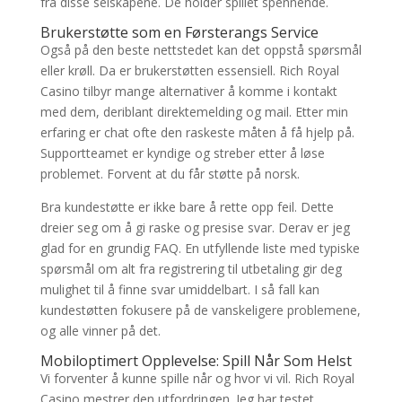
fra disse selskapene. De holder spillet spennende.
Brukerstøtte som en Førsterangs Service
Også på den beste nettstedet kan det oppstå spørsmål
eller krøll. Da er brukerstøtten essensiell. Rich Royal
Casino tilbyr mange alternativer å komme i kontakt
med dem, deriblant direktemelding og mail. Etter min
erfaring er chat ofte den raskeste måten å få hjelp på.
Supportteamet er kyndige og streber etter å løse
problemet. Forvent at du får støtte på norsk.
Bra kundestøtte er ikke bare å rette opp feil. Dette
dreier seg om å gi raske og presise svar. Derav er jeg
glad for en grundig FAQ. En utfyllende liste med typiske
spørsmål om alt fra registrering til utbetaling gir deg
mulighet til å finne svar umiddelbart. I så fall kan
kundestøtten fokusere på de vanskeligere problemene,
og alle vinner på det.
Mobiloptimert Opplevelse: Spill Når Som Helst
Vi forventer å kunne spille når og hvor vi vil. Rich Royal
Casino mestrer den utfordringen. Jeg har testet