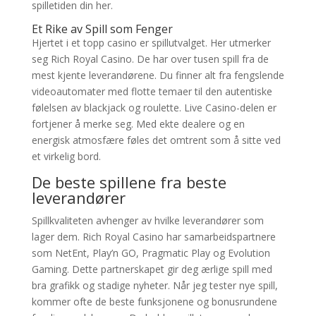
spilletiden din her.
Et Rike av Spill som Fenger
Hjertet i et topp casino er spillutvalget. Her utmerker
seg Rich Royal Casino. De har over tusen spill fra de
mest kjente leverandørene. Du finner alt fra fengslende
videoautomater med flotte temaer til den autentiske
følelsen av blackjack og roulette. Live Casino-delen er
fortjener å merke seg. Med ekte dealere og en
energisk atmosfære føles det omtrent som å sitte ved
et virkelig bord.
De beste spillene fra beste
leverandører
Spillkvaliteten avhenger av hvilke leverandører som
lager dem. Rich Royal Casino har samarbeidspartnere
som NetEnt, Play’n GO, Pragmatic Play og Evolution
Gaming. Dette partnerskapet gir deg ærlige spill med
bra grafikk og stadige nyheter. Når jeg tester nye spill,
kommer ofte de beste funksjonene og bonusrundene