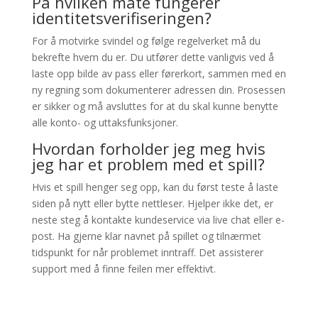
På hvilken måte fungerer
identitetsverifiseringen?
For å motvirke svindel og følge regelverket må du
bekrefte hvem du er. Du utfører dette vanligvis ved å
laste opp bilde av pass eller førerkort, sammen med en
ny regning som dokumenterer adressen din. Prosessen
er sikker og må avsluttes for at du skal kunne benytte
alle konto- og uttaksfunksjoner.
Hvordan forholder jeg meg hvis
jeg har et problem med et spill?
Hvis et spill henger seg opp, kan du først teste å laste
siden på nytt eller bytte nettleser. Hjelper ikke det, er
neste steg å kontakte kundeservice via live chat eller e-
post. Ha gjerne klar navnet på spillet og tilnærmet
tidspunkt for når problemet inntraff. Det assisterer
support med å finne feilen mer effektivt.