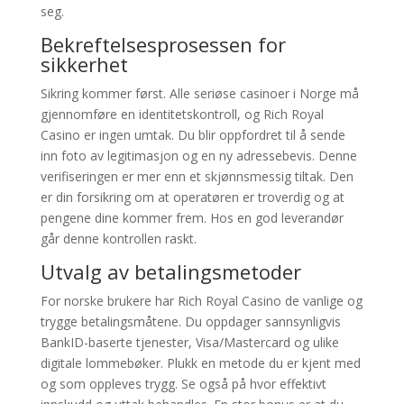
seg.
Bekreftelsesprosessen for
sikkerhet
Sikring kommer først. Alle seriøse casinoer i Norge må
gjennomføre en identitetskontroll, og Rich Royal
Casino er ingen umtak. Du blir oppfordret til å sende
inn foto av legitimasjon og en ny adressebevis. Denne
verifiseringen er mer enn et skjønnsmessig tiltak. Den
er din forsikring om at operatøren er troverdig og at
pengene dine kommer frem. Hos en god leverandør
går denne kontrollen raskt.
Utvalg av betalingsmetoder
For norske brukere har Rich Royal Casino de vanlige og
trygge betalingsmåtene. Du oppdager sannsynligvis
BankID-baserte tjenester, Visa/Mastercard og ulike
digitale lommebøker. Plukk en metode du er kjent med
og som oppleves trygg. Se også på hvor effektivt