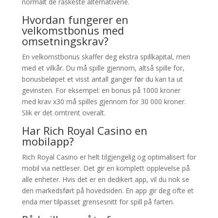
normalt de raskeste alternativene.
Hvordan fungerer en
velkomstbonus med
omsetningskrav?
En velkomstbonus skaffer deg ekstra spillkapital, men
med et vilkår. Du må spille gjennom, altså spille for,
bonusbeløpet et visst antall ganger før du kan ta ut
gevinsten. For eksempel: en bonus på 1000 kroner
med krav x30 må spilles gjennom for 30 000 kroner.
Slik er det omtrent overalt.
Har Rich Royal Casino en
mobilapp?
Rich Royal Casino er helt tilgjengelig og optimalisert for
mobil via nettleser. Det gir en komplett opplevelse på
alle enheter. Hvis det er en dedikert app, vil du nok se
den markedsført på hovedsiden. En app gir deg ofte et
enda mer tilpasset grensesnitt for spill på farten.