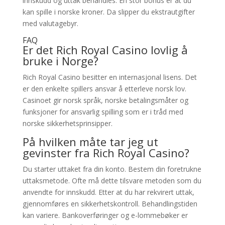
innskudd og uttak behandles. En stor bonus er at du
kan spille i norske kroner. Da slipper du ekstrautgifter
med valutagebyr.
FAQ
Er det Rich Royal Casino lovlig å
bruke i Norge?
Rich Royal Casino besitter en internasjonal lisens. Det
er den enkelte spillers ansvar å etterleve norsk lov.
Casinoet gir norsk språk, norske betalingsmåter og
funksjoner for ansvarlig spilling som er i tråd med
norske sikkerhetsprinsipper.
På hvilken måte tar jeg ut
gevinster fra Rich Royal Casino?
Du starter uttaket fra din konto. Bestem din foretrukne
uttaksmetode. Ofte må dette tilsvare metoden som du
anvendte for innskudd. Etter at du har rekvirert uttak,
gjennomføres en sikkerhetskontroll. Behandlingstiden
kan variere. Bankoverføringer og e-lommebøker er