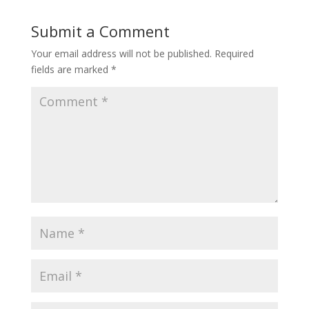
Submit a Comment
Your email address will not be published.
Required
fields are marked
*