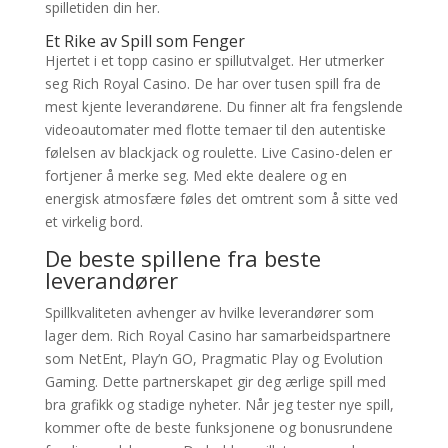
spilletiden din her.
Et Rike av Spill som Fenger
Hjertet i et topp casino er spillutvalget. Her utmerker
seg Rich Royal Casino. De har over tusen spill fra de
mest kjente leverandørene. Du finner alt fra fengslende
videoautomater med flotte temaer til den autentiske
følelsen av blackjack og roulette. Live Casino-delen er
fortjener å merke seg. Med ekte dealere og en
energisk atmosfære føles det omtrent som å sitte ved
et virkelig bord.
De beste spillene fra beste
leverandører
Spillkvaliteten avhenger av hvilke leverandører som
lager dem. Rich Royal Casino har samarbeidspartnere
som NetEnt, Play’n GO, Pragmatic Play og Evolution
Gaming. Dette partnerskapet gir deg ærlige spill med
bra grafikk og stadige nyheter. Når jeg tester nye spill,
kommer ofte de beste funksjonene og bonusrundene