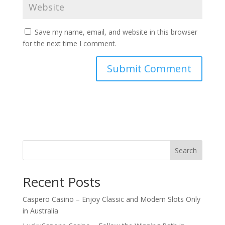
Save my name, email, and website in this browser
for the next time I comment.
Search
Recent Posts
Caspero Casino – Enjoy Classic and Modern Slots Only
in Australia