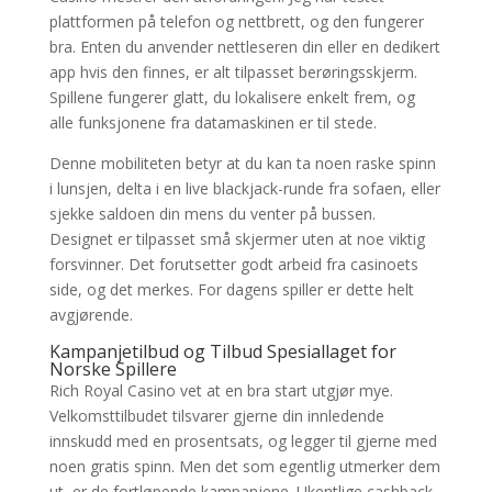
plattformen på telefon og nettbrett, og den fungerer
bra. Enten du anvender nettleseren din eller en dedikert
app hvis den finnes, er alt tilpasset berøringsskjerm.
Spillene fungerer glatt, du lokalisere enkelt frem, og
alle funksjonene fra datamaskinen er til stede.
Denne mobiliteten betyr at du kan ta noen raske spinn
i lunsjen, delta i en live blackjack-runde fra sofaen, eller
sjekke saldoen din mens du venter på bussen.
Designet er tilpasset små skjermer uten at noe viktig
forsvinner. Det forutsetter godt arbeid fra casinoets
side, og det merkes. For dagens spiller er dette helt
avgjørende.
Kampanjetilbud og Tilbud Spesiallaget for
Norske Spillere
Rich Royal Casino vet at en bra start utgjør mye.
Velkomsttilbudet tilsvarer gjerne din innledende
innskudd med en prosentsats, og legger til gjerne med
noen gratis spinn. Men det som egentlig utmerker dem
ut, er de fortløpende kampanjene. Ukentlige cashback-