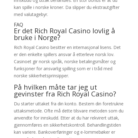
innskudd og uttak behandles. En stor bonus er at du
kan spille i norske kroner. Da slipper du ekstrautgifter
med valutagebyr.
FAQ
Er det Rich Royal Casino lovlig å
bruke i Norge?
Rich Royal Casino besitter en internasjonal lisens. Det
er den enkelte spillers ansvar å etterleve norsk lov.
Casinoet gir norsk språk, norske betalingsmåter og
funksjoner for ansvarlig spilling som er i tråd med
norske sikkerhetsprinsipper.
På hvilken måte tar jeg ut
gevinster fra Rich Royal Casino?
Du starter uttaket fra din konto. Bestem din foretrukne
uttaksmetode. Ofte må dette tilsvare metoden som du
anvendte for innskudd. Etter at du har rekvirert uttak,
gjennomføres en sikkerhetskontroll. Behandlingstiden
kan variere. Bankoverføringer og e-lommebøker er