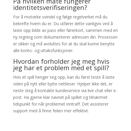
På hvilken måte fungerer
identitetsverifiseringen?
For å motvirke svindel og følge regelverket må du
bekrefte hvem du er. Du utfører dette vanligvis ved å
laste opp bilde av pass eller førerkort, sammen med en
ny regning som dokumenterer adressen din. Prosessen
er sikker og må avsluttes for at du skal kunne benytte
alle konto- og uttaksfunksjoner.
Hvordan forholder jeg meg hvis
jeg har et problem med et spill?
Hvis et spill henger seg opp, kan du først teste å laste
siden på nytt eller bytte nettleser. Hjelper ikke det, er
neste steg å kontakte kundeservice via live chat eller e-
post. Ha gjerne klar navnet på spillet og tilnærmet
tidspunkt for når problemet inntraff. Det assisterer
support med å finne feilen mer effektivt.