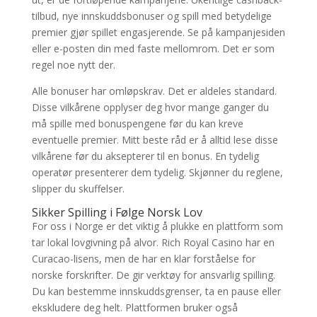
tilbud, nye innskuddsbonuser og spill med betydelige
premier gjør spillet engasjerende. Se på kampanjesiden
eller e-posten din med faste mellomrom. Det er som
regel noe nytt der.
Alle bonuser har omløpskrav. Det er aldeles standard.
Disse vilkårene opplyser deg hvor mange ganger du
må spille med bonuspengene før du kan kreve
eventuelle premier. Mitt beste råd er å alltid lese disse
vilkårene før du aksepterer til en bonus. En tydelig
operatør presenterer dem tydelig. Skjønner du reglene,
slipper du skuffelser.
Sikker Spilling i Følge Norsk Lov
For oss i Norge er det viktig å plukke en plattform som
tar lokal lovgivning på alvor. Rich Royal Casino har en
Curacao-lisens, men de har en klar forståelse for
norske forskrifter. De gir verktøy for ansvarlig spilling.
Du kan bestemme innskuddsgrenser, ta en pause eller
ekskludere deg helt. Plattformen bruker også