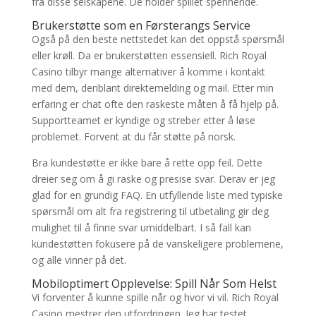
fra disse selskapene. De holder spillet spennende.
Brukerstøtte som en Førsterangs Service
Også på den beste nettstedet kan det oppstå spørsmål
eller krøll. Da er brukerstøtten essensiell. Rich Royal
Casino tilbyr mange alternativer å komme i kontakt
med dem, deriblant direktemelding og mail. Etter min
erfaring er chat ofte den raskeste måten å få hjelp på.
Supportteamet er kyndige og streber etter å løse
problemet. Forvent at du får støtte på norsk.
Bra kundestøtte er ikke bare å rette opp feil. Dette
dreier seg om å gi raske og presise svar. Derav er jeg
glad for en grundig FAQ. En utfyllende liste med typiske
spørsmål om alt fra registrering til utbetaling gir deg
mulighet til å finne svar umiddelbart. I så fall kan
kundestøtten fokusere på de vanskeligere problemene,
og alle vinner på det.
Mobiloptimert Opplevelse: Spill Når Som Helst
Vi forventer å kunne spille når og hvor vi vil. Rich Royal
Casino mestrer den utfordringen. Jeg har testet