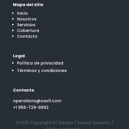
Mapa del sitio
Inicio
Nosotros
Servicios
Cobertura
Contacto
Legal
Política de privacidad
Términos y condiciones
Contacto
operations@sastl.com
+1 956-729-9992
©2025 Copyright R7 Design / Saurux Systems /